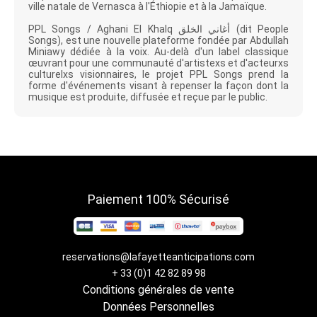
ville natale de Vernasca à l'Éthiopie et à la Jamaïque.
PPL Songs / Aghani El Khalq أغاني الخلق
(dit People
Songs), est une nouvelle plateforme fondée par Abdullah
Miniawy dédiée à la voix. Au-delà d'un label classique
œuvrant pour une communauté d'artistexs et d'acteurxs
culturelxs visionnaires, le projet PPL Songs prend la
forme d'événements visant à repenser la façon dont la
musique est produite, diffusée et reçue par le public.
Paiement 100% Sécurisé
reservations@lafayetteanticipations.com
+ 33 (0)1 42 82 89 98
Conditions générales de vente
Données Personnelles