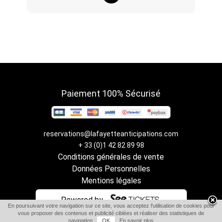
Paiement 100% Sécurisé
reservations@lafayetteanticipations.com
+ 33 (0)1 42 82 89 98
Conditions générales de vente
Données Personnelles
Mentions légales
Powered by
En poursuivant votre navigation sur ce site, vous acceptez l'utilisation de cookies pour
vous proposer des contenus et publicité ciblées et réaliser des statistiques de
navigation.
OK
En savoir plus