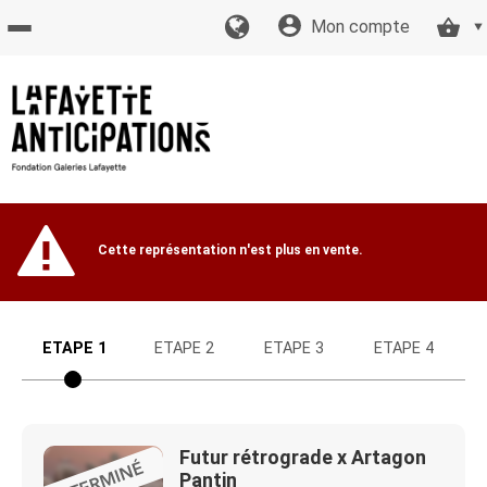
Mon compte
Accueil
billetterie
Site
Cette représentation n'est plus en vente.
officiel
ETAPE 1
ETAPE 2
ETAPE 3
ETAPE 4
Futur rétrograde x Artagon
Pantin