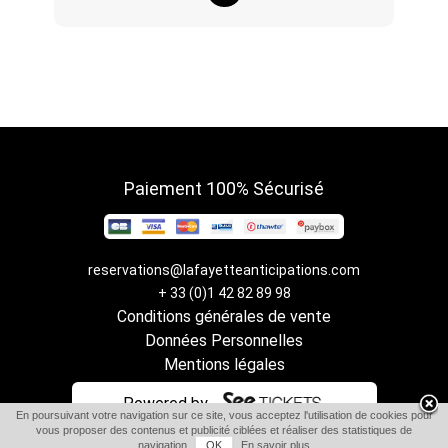
Paiement 100% Sécurisé
reservations@lafayetteanticipations.com
+ 33 (0)1 42 82 89 98
Conditions générales de vente
Données Personnelles
Mentions légales
Powered by
En poursuivant votre navigation sur ce site, vous acceptez l'utilisation de cookies pour
vous proposer des contenus et publicité ciblées et réaliser des statistiques de
navigation.
OK
En savoir plus