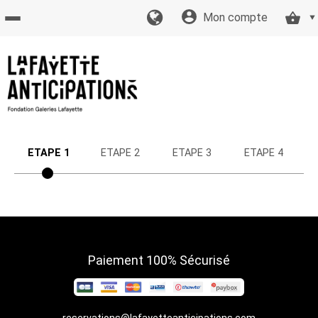
Mon compte
Accueil
billetterie
Site
ETAPE 1
ETAPE 2
ETAPE 3
ETAPE 4
officiel
Paiement 100% Sécurisé