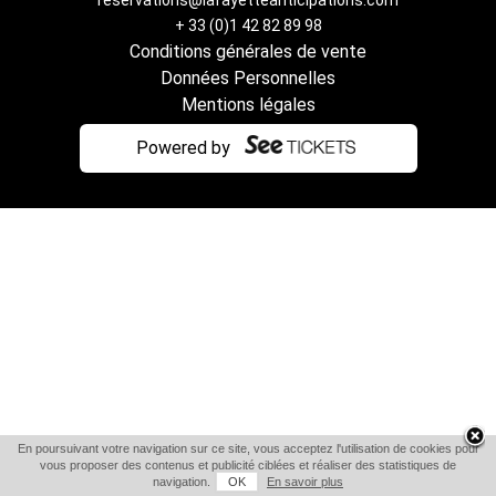
reservations@lafayetteanticipations.com
+ 33 (0)1 42 82 89 98
Conditions générales de vente
Données Personnelles
Mentions légales
Powered by
En poursuivant votre navigation sur ce site, vous acceptez l'utilisation de cookies pour
vous proposer des contenus et publicité ciblées et réaliser des statistiques de
navigation.
OK
En savoir plus