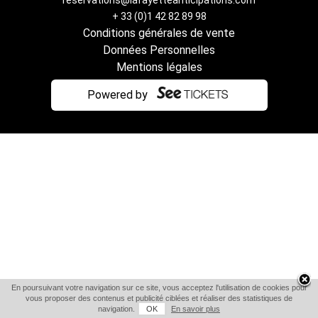
reservations@lafayetteanticipations.com
+ 33 (0)1 42 82 89 98
Conditions générales de vente
Données Personnelles
Mentions légales
Powered by
En poursuivant votre navigation sur ce site, vous acceptez l'utilisation de cookies pour
vous proposer des contenus et publicité ciblées et réaliser des statistiques de
navigation.
OK
En savoir plus