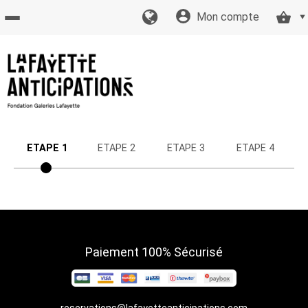
Mon compte
Accueil
billetterie
Site
ETAPE 1
ETAPE 2
ETAPE 3
ETAPE 4
officiel
Paiement 100% Sécurisé