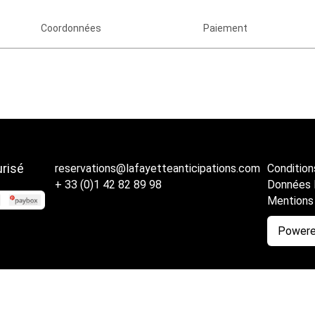
Coordonnées
Paiement
risé
reservations@lafayetteanticipations.com
Condition
+ 33 (0)1 42 82 89 98
Données 
Mentions
Powere