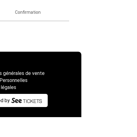
Confirmation
s générales de vente
Personnelles
 légales
d by