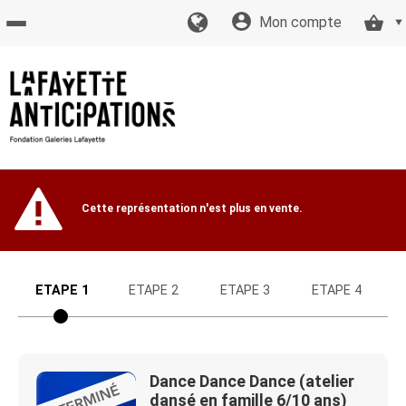
Mon compte
Accueil
billetterie
Site
Cette représentation n'est plus en vente.
officiel
ETAPE 1
ETAPE 2
ETAPE 3
ETAPE 4
Dance Dance Dance (atelier
dansé en famille 6/10 ans)