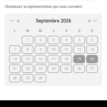
Choisissez la représentation qui vous convient :
<
>
Septembre 2026
<<
>>
L
M
M
J
V
S
D
1
2
3
4
5
6
7
8
9
10
11
12
13
14
15
16
17
18
19
20
21
22
23
24
25
26
27
28
29
30