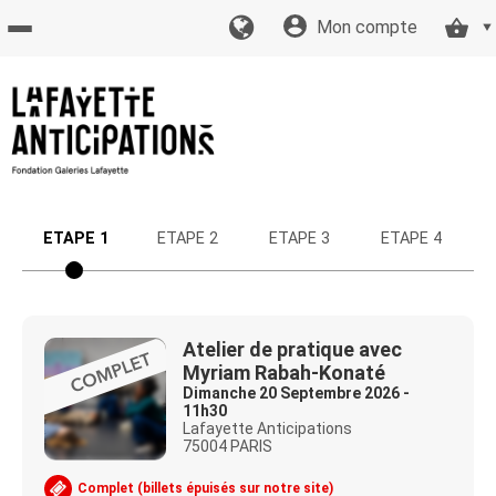
Mon compte
Accueil
billetterie
Site
ETAPE 1
ETAPE 2
ETAPE 3
ETAPE 4
officiel
Atelier de pratique avec
Myriam Rabah-Konaté
Dimanche 20 Septembre 2026 -
11h30
Lafayette Anticipations
75004 PARIS
Complet (billets épuisés sur notre site)